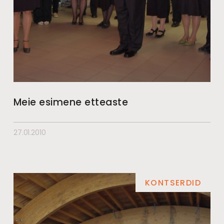
Meie esimene etteaste
27.01.2010
KONTSERDID