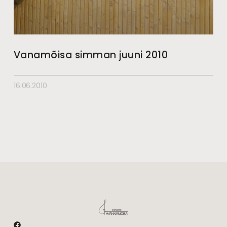
Vanamõisa simman juuni 2010
16.06.2010