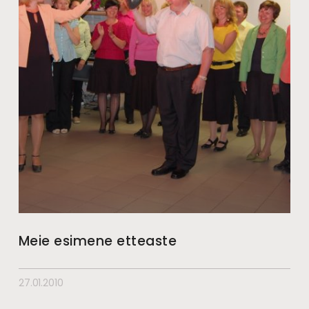
Meie esimene etteaste
27.01.2010