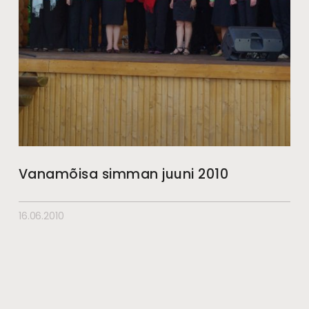
Vanamõisa simman juuni 2010
16.06.2010