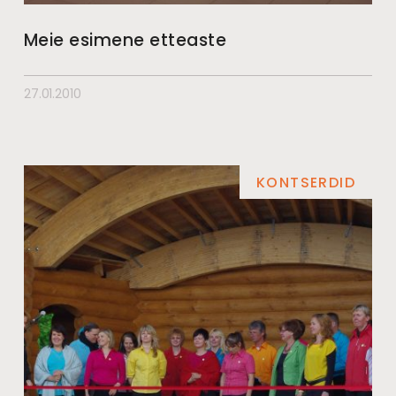
Meie esimene etteaste
27.01.2010
KONTSERDID