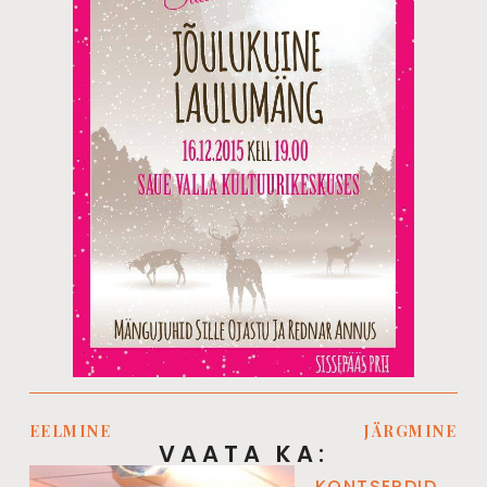
EELMINE
JÄRGMINE
VAATA KA:
KONTSERDID