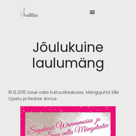
Jõulukuine
laulumäng
16.12.2015 Saue valla Kultuurikeskuses. Mängujuhid Sille
Ojastu ja Rednar Annus