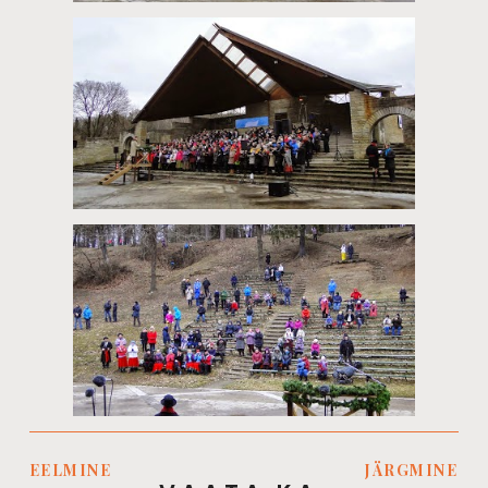
EELMINE
JÄRGMINE