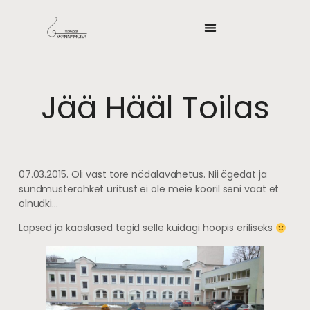
Jää Hääl Toilas
07.03.2015. Oli vast tore nädalavahetus. Nii ägedat ja
sündmusterohket üritust ei ole meie kooril seni vaat et
olnudki…
Lapsed ja kaaslased tegid selle kuidagi hoopis eriliseks