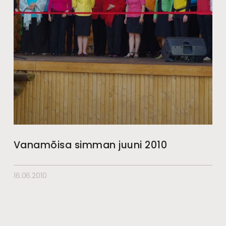
Vanamõisa simman juuni 2010
16.06.2010