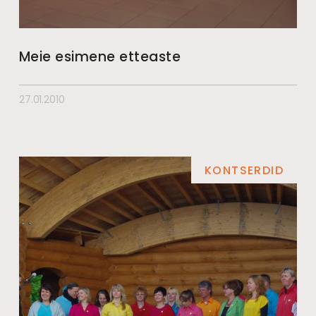
Meie esimene etteaste
27.01.2010
KONTSERDID