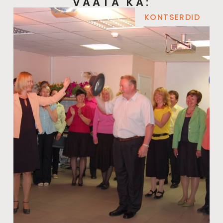
VAATA KA:
KONTSERDID