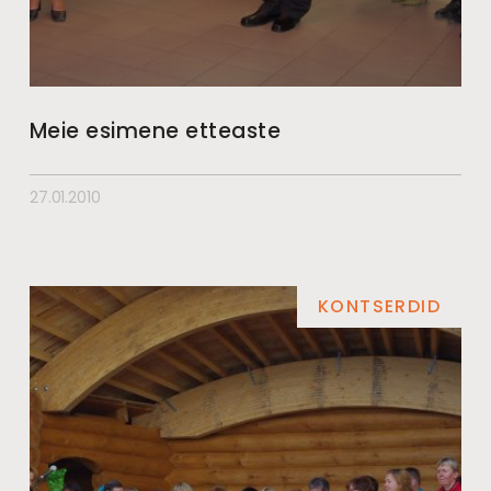
Meie esimene etteaste
27.01.2010
KONTSERDID