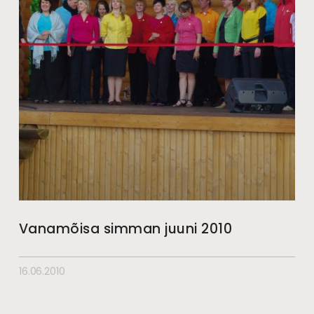
Vanamõisa simman juuni 2010
16.06.2010