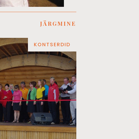
JÄRGMINE
KONTSERDID