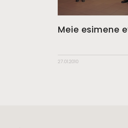
Meie esimene e
27.01.2010