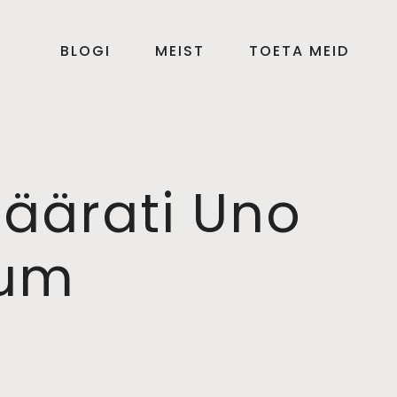
BLOGI
MEIST
TOETA MEID
määrati Uno
ium