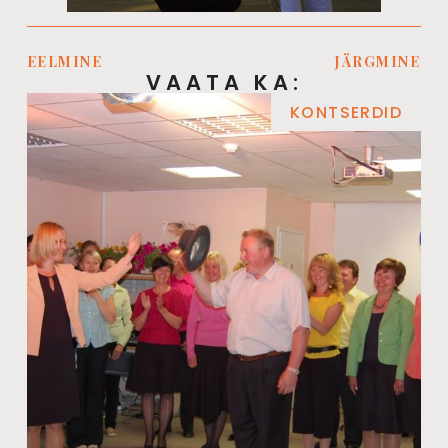
EELMINE
JÄRGMINE
VAATA KA:
KONTSERDID