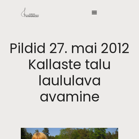
Pildid 27. mai 2012
Kallaste talu
laululava
avamine