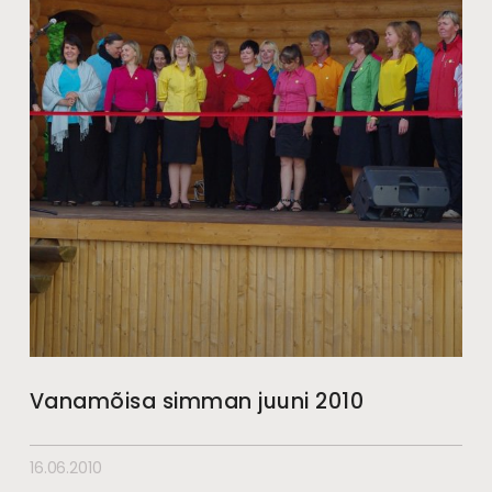
Vanamõisa simman juuni 2010
16.06.2010