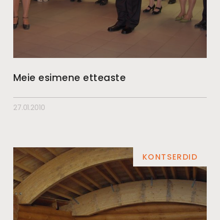
Meie esimene etteaste
27.01.2010
KONTSERDID