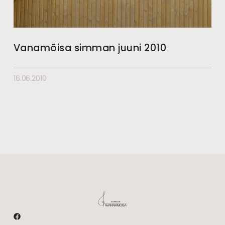
Vanamõisa simman juuni 2010
16.06.2010