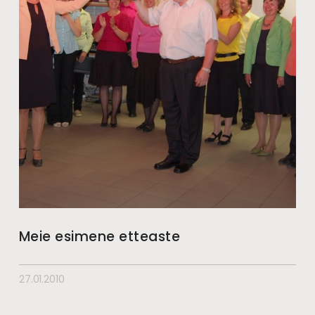
Meie esimene etteaste
27.01.2010