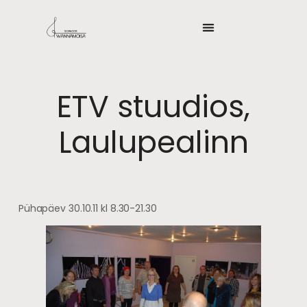
ETV stuudios,
Laulupealinn
Pühapäev 30.10.11 kl 8.30-21.30