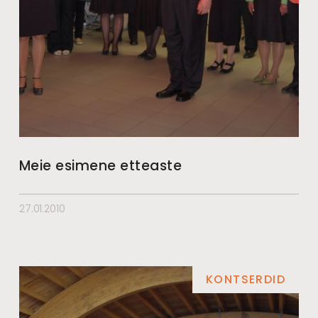
Meie esimene etteaste
27.01.2010
KONTSERDID