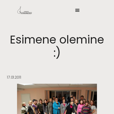
Esimene olemine
:)
17.01.2011