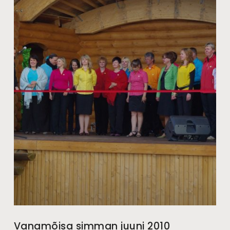
Vanamõisa simman juuni 2010